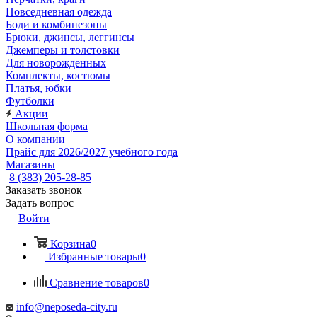
Повседневная одежда
Боди и комбинезоны
Брюки, джинсы, леггинсы
Джемперы и толстовки
Для новорожденных
Комплекты, костюмы
Платья, юбки
Футболки
Акции
Школьная форма
О компании
Прайс для 2026/2027 учебного года
Магазины
8 (383) 205-28-85
Заказать звонок
Задать вопрос
Войти
Корзина
0
Избранные товары
0
Сравнение товаров
0
info@neposeda-city.ru