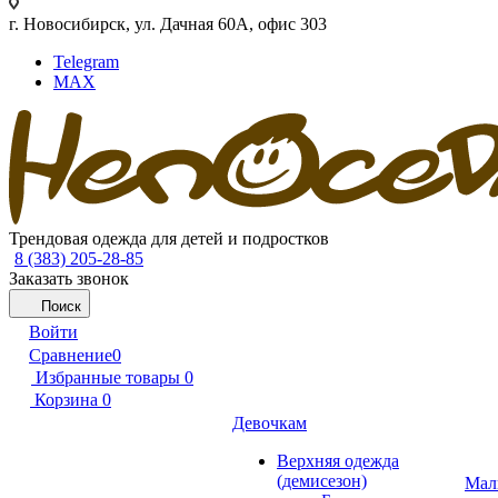
г. Новосибирск, ул. Дачная 60А, офис 303
Telegram
MAX
Трендовая одежда для детей и подростков
8 (383) 205-28-85
Заказать звонок
Поиск
Войти
Сравнение
0
Избранные товары
0
Корзина
0
Девочкам
Верхняя одежда
(демисезон)
Мал