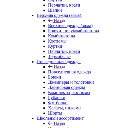
Перчатки, краги
Шапки
Верхняя одежда (зима)
Назад
Верхняя одежда (зима)
Брюки, полукомбинезоны
Комбинезоны
Костюмы
Куртки
Перчатки, краги
Термобельё
Повседневная одежда
Назад
Повседневная одежда
Брюки
Джемперы и толстовки
Джинсовая одежда
Комплекты, костюмы
Рубашки
Футболки
Халаты, пижамы
Шорты
Школьный ассортимент
Назад