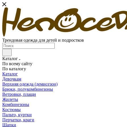
Трендовая одежда для детей и подростков
Каталог
По всему сайту
По каталогу
Каталог
Девочкам
Верхняя одежда (демисезон)
Брюки, полукомбинезоны
Ветровки, плащи
Жилеты
Комбинезоны
Костюмы
Пальто, куртки
Перчатки, краги
Шапки