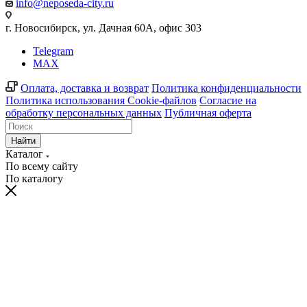
info@neposeda-city.ru
г. Новосибирск, ул. Дачная 60А, офис 303
Telegram
MAX
Оплата, доставка и возврат
Политика конфиденциальности
Политика использования Cookie-файлов
Согласие на
обработку персональных данных
Публичная оферта
Найти
Каталог
По всему сайту
По каталогу