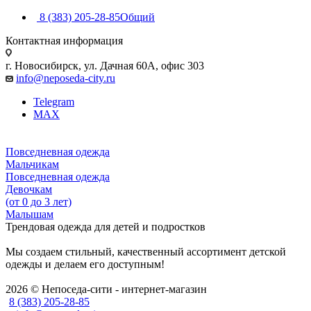
8 (383) 205-28-85
Общий
Контактная информация
г. Новосибирск, ул. Дачная 60А, офис 303
info@neposeda-city.ru
Telegram
MAX
Повседневная одежда
Мальчикам
Повседневная одежда
Девочкам
(от 0 до 3 лет)
Малышам
Трендовая одежда для детей и подростков
Мы создаем стильный, качественный ассортимент детской
одежды и делаем его доступным!
2026 © Непоседа-сити - интернет-магазин
8 (383) 205-28-85