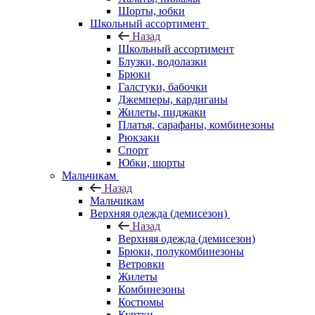
Шорты, юбки
Школьный ассортимент
Назад
Школьный ассортимент
Блузки, водолазки
Брюки
Галстуки, бабочки
Джемперы, кардиганы
Жилеты, пиджаки
Платья, сарафаны, комбинезоны
Рюкзаки
Спорт
Юбки, шорты
Мальчикам
Назад
Мальчикам
Верхняя одежда (демисезон)
Назад
Верхняя одежда (демисезон)
Брюки, полукомбинезоны
Ветровки
Жилеты
Комбинезоны
Костюмы
Куртки