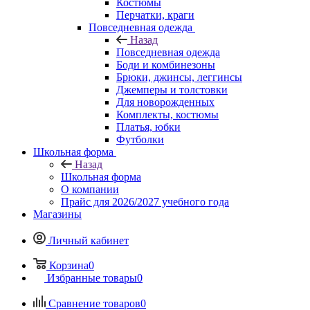
Костюмы
Перчатки, краги
Повседневная одежда
Назад
Повседневная одежда
Боди и комбинезоны
Брюки, джинсы, леггинсы
Джемперы и толстовки
Для новорожденных
Комплекты, костюмы
Платья, юбки
Футболки
Школьная форма
Назад
Школьная форма
О компании
Прайс для 2026/2027 учебного года
Магазины
Личный кабинет
Корзина
0
Избранные товары
0
Сравнение товаров
0