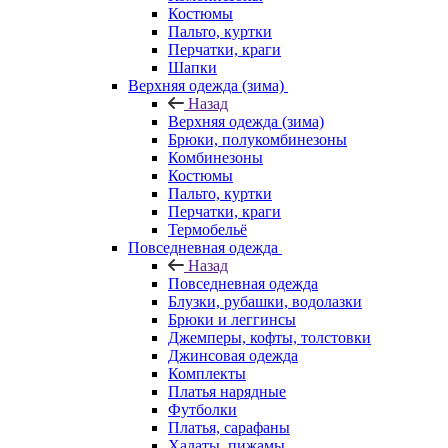
Костюмы
Пальто, куртки
Перчатки, краги
Шапки
Верхняя одежда (зима)
Назад
Верхняя одежда (зима)
Брюки, полукомбинезоны
Комбинезоны
Костюмы
Пальто, куртки
Перчатки, краги
Термобельё
Повседневная одежда
Назад
Повседневная одежда
Блузки, рубашки, водолазки
Брюки и леггинсы
Джемперы, кофты, толстовки
Джинсовая одежда
Комплекты
Платья нарядные
Футболки
Платья, сарафаны
Халаты, пижамы