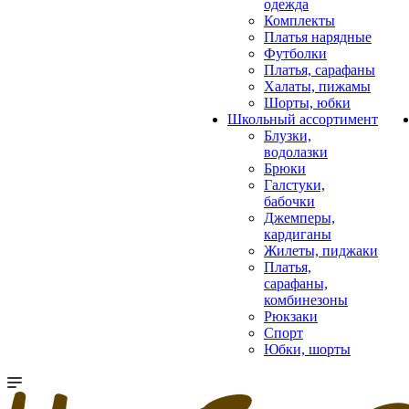
одежда
Комплекты
Платья нарядные
Футболки
Платья, сарафаны
Халаты, пижамы
Шорты, юбки
Школьный ассортимент
Блузки,
водолазки
Брюки
Галстуки,
бабочки
Джемперы,
кардиганы
Жилеты, пиджаки
Платья,
сарафаны,
комбинезоны
Рюкзаки
Спорт
Юбки, шорты