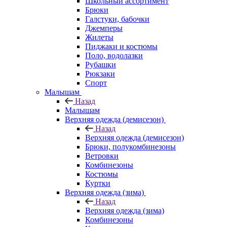
Школьный ассортимент
Брюки
Галстуки, бабочки
Джемперы
Жилеты
Пиджаки и костюмы
Поло, водолазки
Рубашки
Рюкзаки
Спорт
Малышам
Назад
Малышам
Верхняя одежда (демисезон)
Назад
Верхняя одежда (демисезон)
Брюки, полукомбинезоны
Ветровки
Комбинезоны
Костюмы
Куртки
Верхняя одежда (зима)
Назад
Верхняя одежда (зима)
Комбинезоны