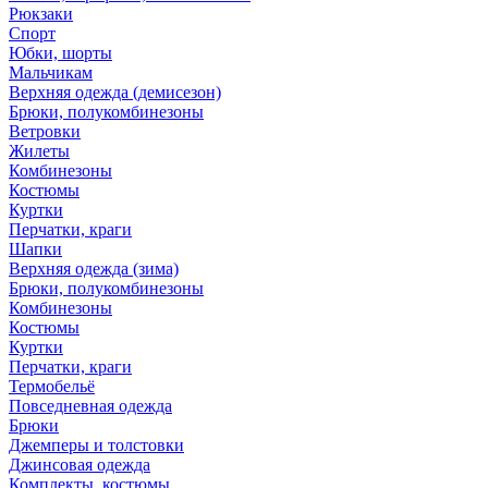
Рюкзаки
Спорт
Юбки, шорты
Мальчикам
Верхняя одежда (демисезон)
Брюки, полукомбинезоны
Ветровки
Жилеты
Комбинезоны
Костюмы
Куртки
Перчатки, краги
Шапки
Верхняя одежда (зима)
Брюки, полукомбинезоны
Комбинезоны
Костюмы
Куртки
Перчатки, краги
Термобельё
Повседневная одежда
Брюки
Джемперы и толстовки
Джинсовая одежда
Комплекты, костюмы