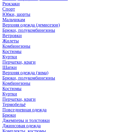
Рюкзаки
Спорт
Юбки, шорты
Мальчикам
Верхняя одежда (демисезон)
Брюки, полукомбинезоны
Ветровки
Жилеты
Комбинезоны
Костюмы
Куртки
Перчатки, краги
Шапки
Верхняя одежда (зима)
Брюки, полукомбинезоны
Комбинезоны
Костюмы
Куртки
Перчатки, краги
Термобельё
Повседневная одежда
Брюки
Джемперы и толстовки
Джинсовая одежда
Комплекты, костюмы