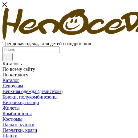
Трендовая одежда для детей и подростков
Каталог
По всему сайту
По каталогу
Каталог
Девочкам
Верхняя одежда (демисезон)
Брюки, полукомбинезоны
Ветровки, плащи
Жилеты
Комбинезоны
Костюмы
Пальто, куртки
Перчатки, краги
Шапки