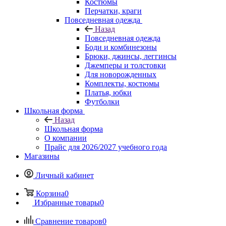
Костюмы
Перчатки, краги
Повседневная одежда
Назад
Повседневная одежда
Боди и комбинезоны
Брюки, джинсы, леггинсы
Джемперы и толстовки
Для новорожденных
Комплекты, костюмы
Платья, юбки
Футболки
Школьная форма
Назад
Школьная форма
О компании
Прайс для 2026/2027 учебного года
Магазины
Личный кабинет
Корзина
0
Избранные товары
0
Сравнение товаров
0