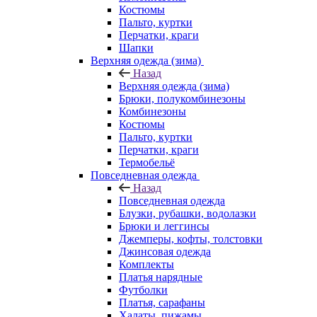
Костюмы
Пальто, куртки
Перчатки, краги
Шапки
Верхняя одежда (зима)
Назад
Верхняя одежда (зима)
Брюки, полукомбинезоны
Комбинезоны
Костюмы
Пальто, куртки
Перчатки, краги
Термобельё
Повседневная одежда
Назад
Повседневная одежда
Блузки, рубашки, водолазки
Брюки и леггинсы
Джемперы, кофты, толстовки
Джинсовая одежда
Комплекты
Платья нарядные
Футболки
Платья, сарафаны
Халаты, пижамы