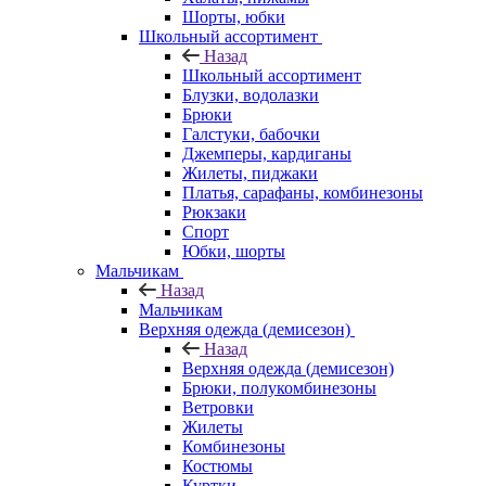
Шорты, юбки
Школьный ассортимент
Назад
Школьный ассортимент
Блузки, водолазки
Брюки
Галстуки, бабочки
Джемперы, кардиганы
Жилеты, пиджаки
Платья, сарафаны, комбинезоны
Рюкзаки
Спорт
Юбки, шорты
Мальчикам
Назад
Мальчикам
Верхняя одежда (демисезон)
Назад
Верхняя одежда (демисезон)
Брюки, полукомбинезоны
Ветровки
Жилеты
Комбинезоны
Костюмы
Куртки