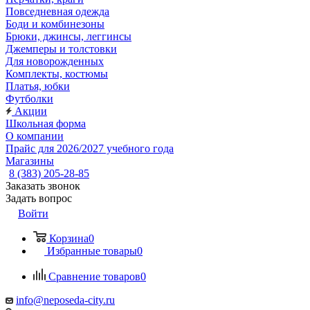
Повседневная одежда
Боди и комбинезоны
Брюки, джинсы, леггинсы
Джемперы и толстовки
Для новорожденных
Комплекты, костюмы
Платья, юбки
Футболки
Акции
Школьная форма
О компании
Прайс для 2026/2027 учебного года
Магазины
8 (383) 205-28-85
Заказать звонок
Задать вопрос
Войти
Корзина
0
Избранные товары
0
Сравнение товаров
0
info@neposeda-city.ru