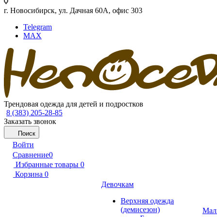
г. Новосибирск, ул. Дачная 60А, офис 303
Telegram
MAX
Трендовая одежда для детей и подростков
8 (383) 205-28-85
Заказать звонок
Поиск
Войти
Сравнение
0
Избранные товары
0
Корзина
0
Девочкам
Верхняя одежда
(демисезон)
Мал