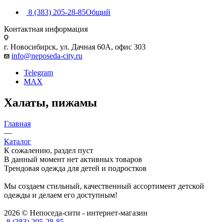
8 (383) 205-28-85
Общий
Контактная информация
г. Новосибирск, ул. Дачная 60А, офис 303
info@neposeda-city.ru
Telegram
MAX
Халаты, пижамы
Главная
—
Каталог
К сожалению, раздел пуст
В данный момент нет активных товаров
Трендовая одежда для детей и подростков
Мы создаем стильный, качественный ассортимент детской
одежды и делаем его доступным!
2026 © Непоседа-сити - интернет-магазин
8 (383) 205-28-85