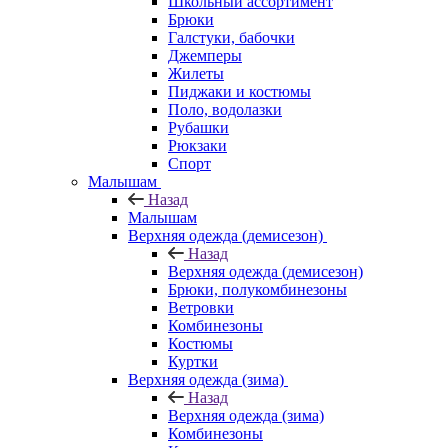
Школьный ассортимент
Брюки
Галстуки, бабочки
Джемперы
Жилеты
Пиджаки и костюмы
Поло, водолазки
Рубашки
Рюкзаки
Спорт
Малышам
Назад
Малышам
Верхняя одежда (демисезон)
Назад
Верхняя одежда (демисезон)
Брюки, полукомбинезоны
Ветровки
Комбинезоны
Костюмы
Куртки
Верхняя одежда (зима)
Назад
Верхняя одежда (зима)
Комбинезоны