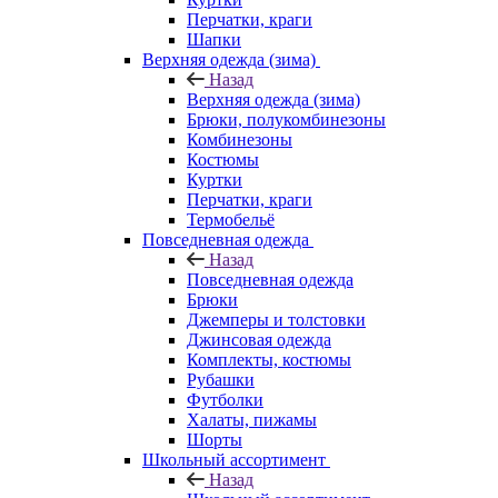
Перчатки, краги
Шапки
Верхняя одежда (зима)
Назад
Верхняя одежда (зима)
Брюки, полукомбинезоны
Комбинезоны
Костюмы
Куртки
Перчатки, краги
Термобельё
Повседневная одежда
Назад
Повседневная одежда
Брюки
Джемперы и толстовки
Джинсовая одежда
Комплекты, костюмы
Рубашки
Футболки
Халаты, пижамы
Шорты
Школьный ассортимент
Назад