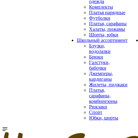
одежда
Комплекты
Платья нарядные
Футболки
Платья, сарафаны
Халаты, пижамы
Шорты, юбки
Школьный ассортимент
Блузки,
водолазки
Брюки
Галстуки,
бабочки
Джемперы,
кардиганы
Жилеты, пиджаки
Платья,
сарафаны,
комбинезоны
Рюкзаки
Спорт
Юбки, шорты