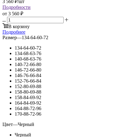
3 560
₽
/шт
Подробности
от
3 560 ₽
В корзину
Подробнее
Размер
—
134-64-60-72
134-64-60-72
134-68-63-76
140-68-63-76
140-72-66-80
146-72-66-80
146-76-66-84
152-76-66-84
152-80-69-88
158-80-69-88
158-84-69-92
164-84-69-92
164-88-72-96
170-88-72-96
Цвет
—
Черный
Черный