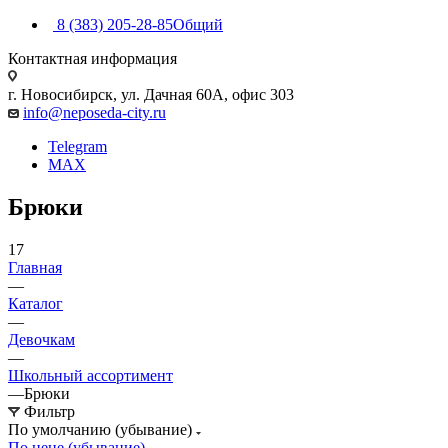
8 (383) 205-28-85
Общий
Контактная информация
г. Новосибирск, ул. Дачная 60А, офис 303
info@neposeda-city.ru
Telegram
MAX
Брюки
17
Главная
—
Каталог
—
Девочкам
—
Школьный ассортимент
—
Брюки
Фильтр
По умолчанию (убывание)
По цене (убывание)