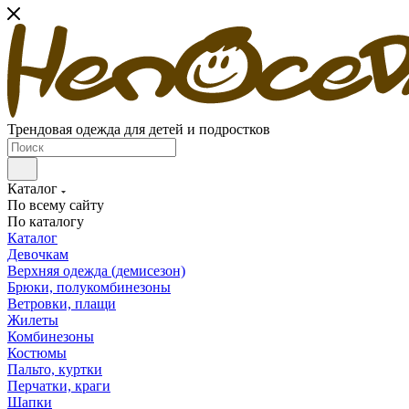
Трендовая одежда для детей и подростков
Каталог
По всему сайту
По каталогу
Каталог
Девочкам
Верхняя одежда (демисезон)
Брюки, полукомбинезоны
Ветровки, плащи
Жилеты
Комбинезоны
Костюмы
Пальто, куртки
Перчатки, краги
Шапки