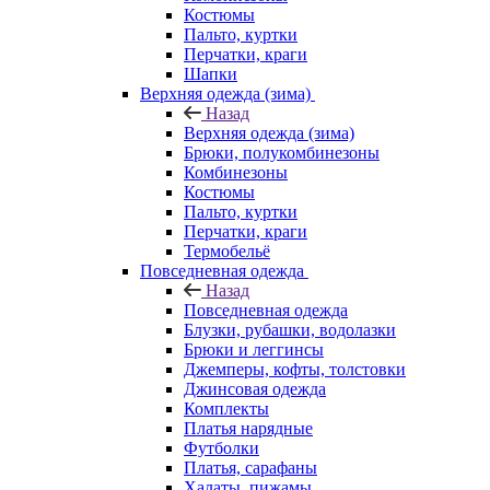
Костюмы
Пальто, куртки
Перчатки, краги
Шапки
Верхняя одежда (зима)
Назад
Верхняя одежда (зима)
Брюки, полукомбинезоны
Комбинезоны
Костюмы
Пальто, куртки
Перчатки, краги
Термобельё
Повседневная одежда
Назад
Повседневная одежда
Блузки, рубашки, водолазки
Брюки и леггинсы
Джемперы, кофты, толстовки
Джинсовая одежда
Комплекты
Платья нарядные
Футболки
Платья, сарафаны
Халаты, пижамы