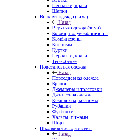
Перчатки, краги
Шапки
Верхняя одежда (зима)
Назад
Верхняя одежда (зима)
Брюки, полукомбинезоны
Комбинезоны
Костюмы
Куртки
Перчатки, краги
Термобельё
Повседневная одежда
Назад
Повседневная одежда
Брюки
Джемперы и толстовки
Джинсовая одежда
Комплекты, костюмы
Рубашки
Футболки
Халаты, пижамы
Шорты
Школьный ассортимент
Назад