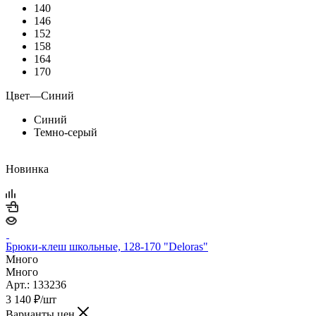
140
146
152
158
164
170
Цвет
—
Синий
Синий
Темно-серый
Новинка
Брюки-клеш школьные, 128-170 "Deloras"
Много
Много
Арт.: 133236
3 140
₽
/шт
Варианты цен