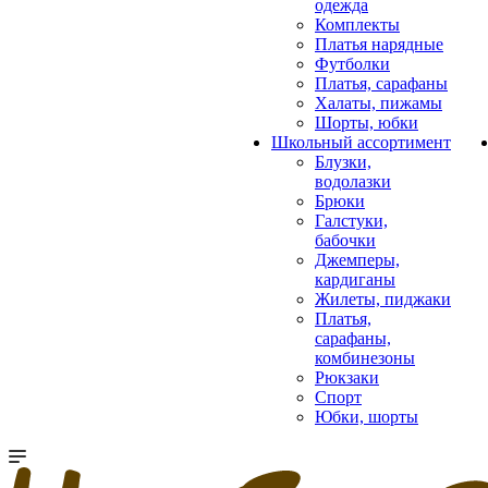
одежда
Комплекты
Платья нарядные
Футболки
Платья, сарафаны
Халаты, пижамы
Шорты, юбки
Школьный ассортимент
Блузки,
водолазки
Брюки
Галстуки,
бабочки
Джемперы,
кардиганы
Жилеты, пиджаки
Платья,
сарафаны,
комбинезоны
Рюкзаки
Спорт
Юбки, шорты