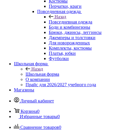
Костюмы
Перчатки, краги
Повседневная одежда
Назад
Повседневная одежда
Боди и комбинезоны
Брюки, джинсы, леггинсы
Джемперы и толстовки
Для новорожденных
Комплекты, костюмы
Платья, юбки
Футболки
Школьная форма
Назад
Школьная форма
О компании
Прайс для 2026/2027 учебного года
Магазины
Личный кабинет
Корзина
0
Избранные товары
0
Сравнение товаров
0