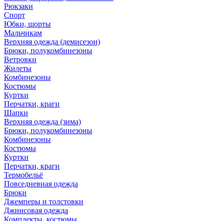
Рюкзаки
Спорт
Юбки, шорты
Мальчикам
Верхняя одежда (демисезон)
Брюки, полукомбинезоны
Ветровки
Жилеты
Комбинезоны
Костюмы
Куртки
Перчатки, краги
Шапки
Верхняя одежда (зима)
Брюки, полукомбинезоны
Комбинезоны
Костюмы
Куртки
Перчатки, краги
Термобельё
Повседневная одежда
Брюки
Джемперы и толстовки
Джинсовая одежда
Комплекты, костюмы