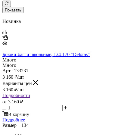
Показать
Новинка
Брюки-багги школьные, 134-170 "Deloras"
Много
Много
Арт.: 133231
3 160
₽
/шт
Варианты цен
3 160
₽
/шт
Подробности
от
3 160 ₽
В корзину
Подробнее
Размер
—
134