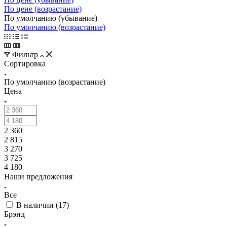
По цене (возрастание)
По умолчанию (убывание)
По умолчанию (возрастание)
Фильтр
Сортировка
По умолчанию (возрастание)
Цена
2 360
2 815
3 270
3 725
4 180
Наши предложения
Все
В наличии (
17
)
Брэнд