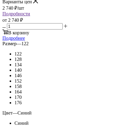
Варианты цен
2 740
₽
/шт
Подробности
от
2 740 ₽
В корзину
Подробнее
Размер
—
122
122
128
134
140
146
152
158
164
170
176
Цвет
—
Синий
Синий