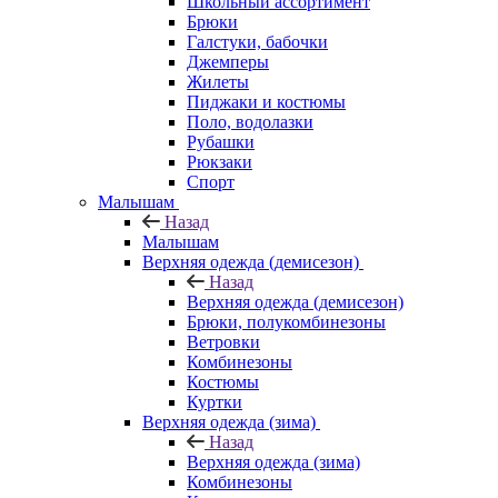
Школьный ассортимент
Брюки
Галстуки, бабочки
Джемперы
Жилеты
Пиджаки и костюмы
Поло, водолазки
Рубашки
Рюкзаки
Спорт
Малышам
Назад
Малышам
Верхняя одежда (демисезон)
Назад
Верхняя одежда (демисезон)
Брюки, полукомбинезоны
Ветровки
Комбинезоны
Костюмы
Куртки
Верхняя одежда (зима)
Назад
Верхняя одежда (зима)
Комбинезоны