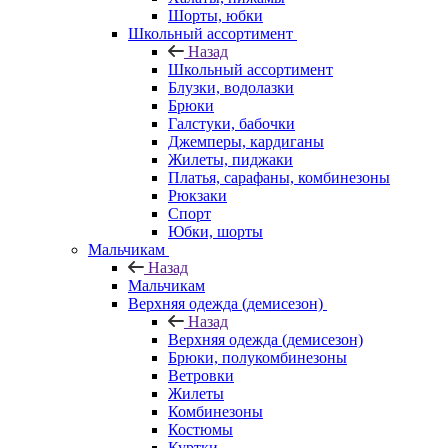
Шорты, юбки
Школьный ассортимент
Назад
Школьный ассортимент
Блузки, водолазки
Брюки
Галстуки, бабочки
Джемперы, кардиганы
Жилеты, пиджаки
Платья, сарафаны, комбинезоны
Рюкзаки
Спорт
Юбки, шорты
Мальчикам
Назад
Мальчикам
Верхняя одежда (демисезон)
Назад
Верхняя одежда (демисезон)
Брюки, полукомбинезоны
Ветровки
Жилеты
Комбинезоны
Костюмы
Куртки