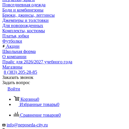
Повседневная одежда
Боди и комбинезоны
Брюки, джинсы, леггинсы
Джемперы и толстовки
Для новорожденных
Комплекты, костюмы
Платья, юбки
Футболки
Акции
Школьная форма
О компании
Прайс для 2026/2027 учебного года
Магазины
8 (383) 205-28-85
Заказать звонок
Задать вопрос
Войти
Корзина
0
Избранные товары
0
Сравнение товаров
0
info@neposeda-city.ru