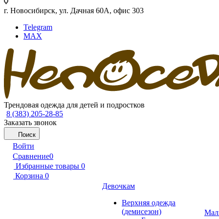
г. Новосибирск, ул. Дачная 60А, офис 303
Telegram
MAX
Трендовая одежда для детей и подростков
8 (383) 205-28-85
Заказать звонок
Поиск
Войти
Сравнение
0
Избранные товары
0
Корзина
0
Девочкам
Верхняя одежда
(демисезон)
Мал