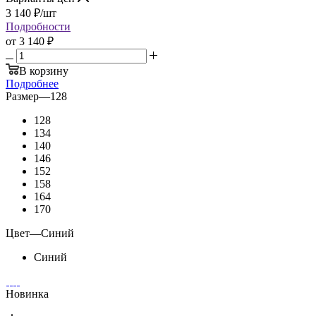
3 140
₽
/шт
Подробности
от
3 140 ₽
В корзину
Подробнее
Размер
—
128
128
134
140
146
152
158
164
170
Цвет
—
Синий
Синий
Новинка