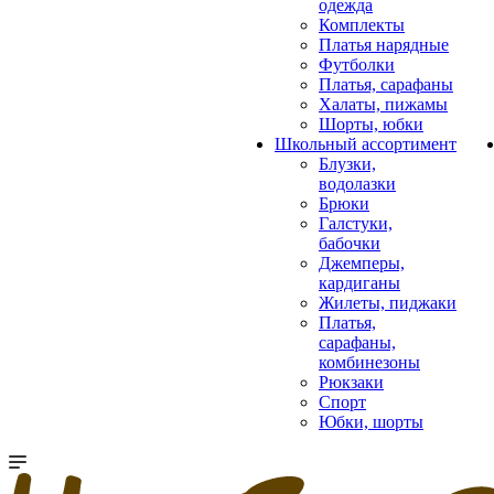
одежда
Комплекты
Платья нарядные
Футболки
Платья, сарафаны
Халаты, пижамы
Шорты, юбки
Школьный ассортимент
Блузки,
водолазки
Брюки
Галстуки,
бабочки
Джемперы,
кардиганы
Жилеты, пиджаки
Платья,
сарафаны,
комбинезоны
Рюкзаки
Спорт
Юбки, шорты