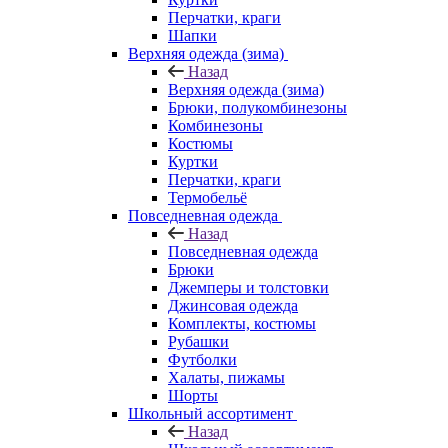
Перчатки, краги
Шапки
Верхняя одежда (зима)
Назад
Верхняя одежда (зима)
Брюки, полукомбинезоны
Комбинезоны
Костюмы
Куртки
Перчатки, краги
Термобельё
Повседневная одежда
Назад
Повседневная одежда
Брюки
Джемперы и толстовки
Джинсовая одежда
Комплекты, костюмы
Рубашки
Футболки
Халаты, пижамы
Шорты
Школьный ассортимент
Назад