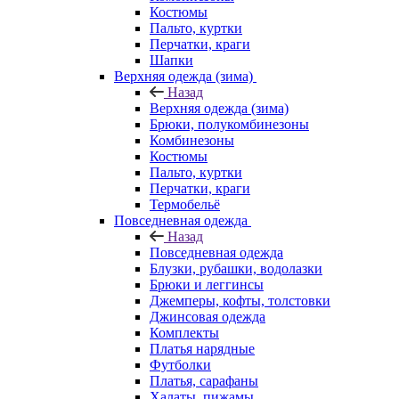
Костюмы
Пальто, куртки
Перчатки, краги
Шапки
Верхняя одежда (зима)
Назад
Верхняя одежда (зима)
Брюки, полукомбинезоны
Комбинезоны
Костюмы
Пальто, куртки
Перчатки, краги
Термобельё
Повседневная одежда
Назад
Повседневная одежда
Блузки, рубашки, водолазки
Брюки и леггинсы
Джемперы, кофты, толстовки
Джинсовая одежда
Комплекты
Платья нарядные
Футболки
Платья, сарафаны
Халаты, пижамы