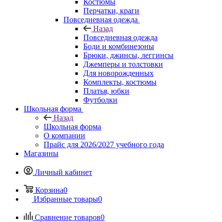
Костюмы
Перчатки, краги
Повседневная одежда
Назад
Повседневная одежда
Боди и комбинезоны
Брюки, джинсы, леггинсы
Джемперы и толстовки
Для новорожденных
Комплекты, костюмы
Платья, юбки
Футболки
Школьная форма
Назад
Школьная форма
О компании
Прайс для 2026/2027 учебного года
Магазины
Личный кабинет
Корзина
0
Избранные товары
0
Сравнение товаров
0