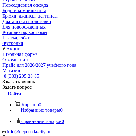
Повседневная одежда
Боди и комбинезоны
Брюки, джинсы, леггинсы
Джемперы и толстовки
Для новорожденных
Комплекты, костюмы
Платья, юбки
Футболки
Акции
Школьная форма
О компании
Прайс для 2026/2027 учебного года
Магазины
8 (383) 205-28-85
Заказать звонок
Задать вопрос
Войти
Корзина
0
Избранные товары
0
Сравнение товаров
0
info@neposeda-city.ru