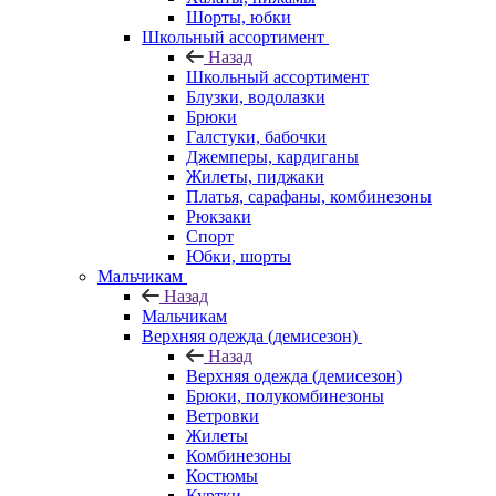
Шорты, юбки
Школьный ассортимент
Назад
Школьный ассортимент
Блузки, водолазки
Брюки
Галстуки, бабочки
Джемперы, кардиганы
Жилеты, пиджаки
Платья, сарафаны, комбинезоны
Рюкзаки
Спорт
Юбки, шорты
Мальчикам
Назад
Мальчикам
Верхняя одежда (демисезон)
Назад
Верхняя одежда (демисезон)
Брюки, полукомбинезоны
Ветровки
Жилеты
Комбинезоны
Костюмы
Куртки