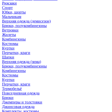
Рюкзаки
Спорт
Юбки, шорты
Мальчикам
Верхняя одежда (демисезон)
Брюки, полукомбинезоны
Ветровки
Жилеты
Комбинезоны
Костюмы
Куртки
Перчатки, краги
Шапки
Верхняя одежда (зима)
Брюки, полукомбинезоны
Комбинезоны
Костюмы
Куртки
Перчатки, краги
Термобельё
Повседневная одежда
Брюки
Джемперы и толстовки
Джинсовая одежда
Комплекты, костюмы