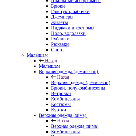
Школьный ассортимент
Брюки
Галстуки, бабочки
Джемперы
Жилеты
Пиджаки и костюмы
Поло, водолазки
Рубашки
Рюкзаки
Спорт
Малышам
Назад
Малышам
Верхняя одежда (демисезон)
Назад
Верхняя одежда (демисезон)
Брюки, полукомбинезоны
Ветровки
Комбинезоны
Костюмы
Куртки
Верхняя одежда (зима)
Назад
Верхняя одежда (зима)
Комбинезоны