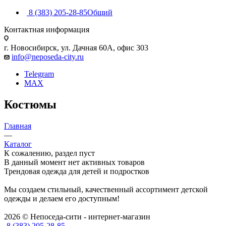
8 (383) 205-28-85
Общий
Контактная информация
г. Новосибирск, ул. Дачная 60А, офис 303
info@neposeda-city.ru
Telegram
MAX
Костюмы
Главная
—
Каталог
К сожалению, раздел пуст
В данный момент нет активных товаров
Трендовая одежда для детей и подростков
Мы создаем стильный, качественный ассортимент детской
одежды и делаем его доступным!
2026 © Непоседа-сити - интернет-магазин
8 (383) 205-28-85