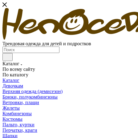
Трендовая одежда для детей и подростков
Каталог
По всему сайту
По каталогу
Каталог
Девочкам
Верхняя одежда (демисезон)
Брюки, полукомбинезоны
Ветровки, плащи
Жилеты
Комбинезоны
Костюмы
Пальто, куртки
Перчатки, краги
Шапки