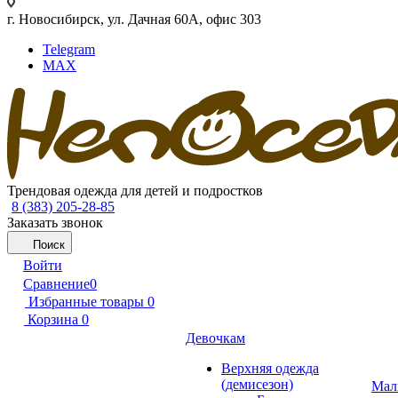
г. Новосибирск, ул. Дачная 60А, офис 303
Telegram
MAX
Трендовая одежда для детей и подростков
8 (383) 205-28-85
Заказать звонок
Поиск
Войти
Сравнение
0
Избранные товары
0
Корзина
0
Девочкам
Верхняя одежда
(демисезон)
Мал