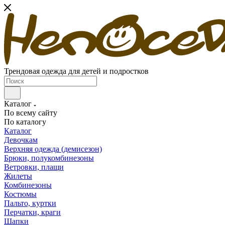
Трендовая одежда для детей и подростков
Каталог
По всему сайту
По каталогу
Каталог
Девочкам
Верхняя одежда (демисезон)
Брюки, полукомбинезоны
Ветровки, плащи
Жилеты
Комбинезоны
Костюмы
Пальто, куртки
Перчатки, краги
Шапки