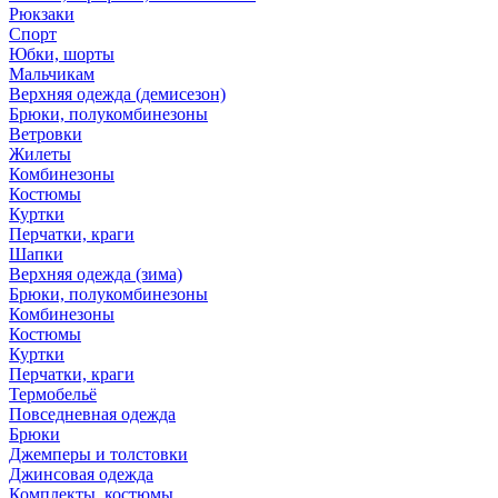
Рюкзаки
Спорт
Юбки, шорты
Мальчикам
Верхняя одежда (демисезон)
Брюки, полукомбинезоны
Ветровки
Жилеты
Комбинезоны
Костюмы
Куртки
Перчатки, краги
Шапки
Верхняя одежда (зима)
Брюки, полукомбинезоны
Комбинезоны
Костюмы
Куртки
Перчатки, краги
Термобельё
Повседневная одежда
Брюки
Джемперы и толстовки
Джинсовая одежда
Комплекты, костюмы