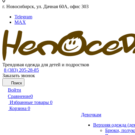
г. Новосибирск, ул. Дачная 60А, офис 303
Telegram
MAX
Трендовая одежда для детей и подростков
8 (383) 205-28-85
Заказать звонок
Поиск
Войти
Сравнение
0
Избранные товары
0
Корзина
0
Девочкам
Верхняя одежда (де
Брюки, полук