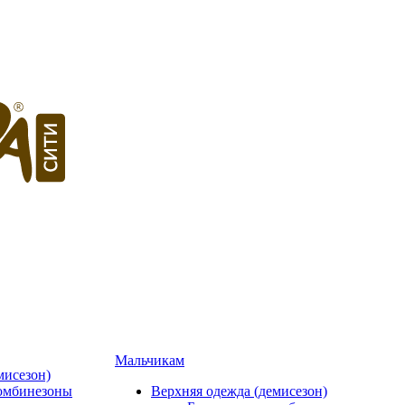
Мальчикам
мисезон)
омбинезоны
Верхняя одежда (демисезон)