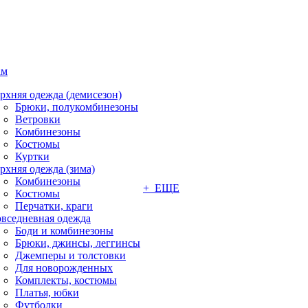
ам
рхняя одежда (демисезон)
Брюки, полукомбинезоны
Ветровки
Комбинезоны
Костюмы
Куртки
рхняя одежда (зима)
Комбинезоны
+ ЕЩЕ
Костюмы
Перчатки, краги
вседневная одежда
Боди и комбинезоны
Брюки, джинсы, леггинсы
Джемперы и толстовки
Для новорожденных
Комплекты, костюмы
Платья, юбки
Футболки