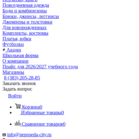
Повседневная одежда
Боди и комбинезоны
Брюки, джинсы, леггинсы
Джемперы и толстовки
Для новорожденных
Комплекты, костюмы
Платья, юбки
Футболки
Акции
Школьная форма
О компании
Прайс для 2026/2027 учебного года
Магазины
8 (383) 205-28-85
Заказать звонок
Задать вопрос
Войти
Корзина
0
Избранные товары
0
Сравнение товаров
0
info@neposeda-city.ru