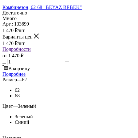
Комбинезон, 62-68 "BEYAZ BEBEK"
Достаточно
Много
Арт.: 133699
1 470
₽
/шт
Варианты цен
1 470
₽
/шт
Подробности
от
1 470 ₽
В корзину
Подробнее
Размер
—
62
62
68
Цвет
—
Зеленый
Зеленый
Синий