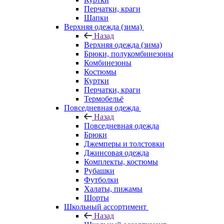
Перчатки, краги
Шапки
Верхняя одежда (зима)
Назад
Верхняя одежда (зима)
Брюки, полукомбинезоны
Комбинезоны
Костюмы
Куртки
Перчатки, краги
Термобельё
Повседневная одежда
Назад
Повседневная одежда
Брюки
Джемперы и толстовки
Джинсовая одежда
Комплекты, костюмы
Рубашки
Футболки
Халаты, пижамы
Шорты
Школьный ассортимент
Назад