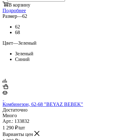
В корзину
Подробнее
Размер
—
62
62
68
Цвет
—
Зеленый
Зеленый
Синий
Комбинезон, 62-68 "BEYAZ BEBEK"
Достаточно
Много
Арт.: 133832
1 290
₽
/шт
Варианты цен