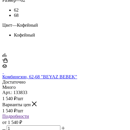
Размер
—
62
62
68
Цвет
—
Кофейный
Кофейный
Комбинезон, 62-68 "BEYAZ BEBEK"
Достаточно
Много
Арт.: 133833
1 540
₽
/шт
Варианты цен
1 540
₽
/шт
Подробности
от
1 540 ₽