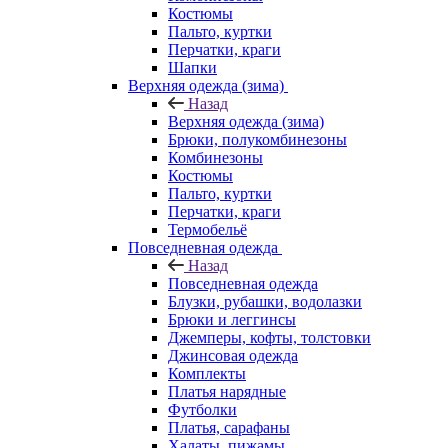
Костюмы
Пальто, куртки
Перчатки, краги
Шапки
Верхняя одежда (зима)
Назад
Верхняя одежда (зима)
Брюки, полукомбинезоны
Комбинезоны
Костюмы
Пальто, куртки
Перчатки, краги
Термобельё
Повседневная одежда
Назад
Повседневная одежда
Блузки, рубашки, водолазки
Брюки и леггинсы
Джемперы, кофты, толстовки
Джинсовая одежда
Комплекты
Платья нарядные
Футболки
Платья, сарафаны
Халаты, пижамы