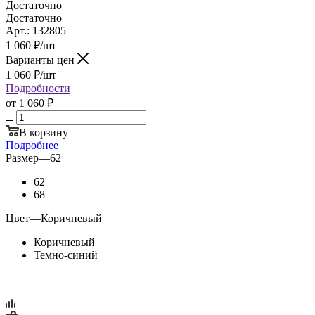
Достаточно
Достаточно
Арт.: 132805
1 060
₽
/шт
Варианты цен
1 060
₽
/шт
Подробности
от
1 060 ₽
В корзину
Подробнее
Размер
—
62
62
68
Цвет
—
Коричневый
Коричневый
Темно-синий