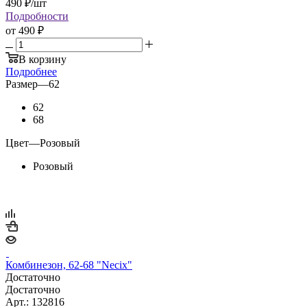
490
₽
/шт
Подробности
от
490 ₽
В корзину
Подробнее
Размер
—
62
62
68
Цвет
—
Розовый
Розовый
Комбинезон, 62-68 "Necix"
Достаточно
Достаточно
Арт.: 132816