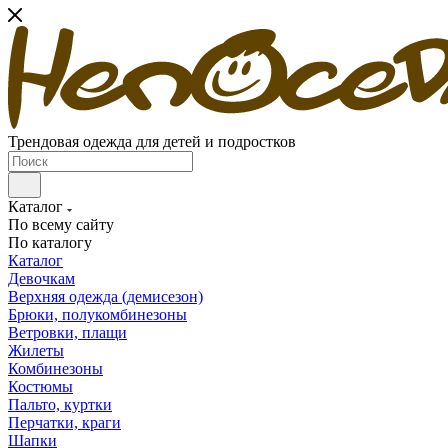
Трендовая одежда для детей и подростков
Каталог
По всему сайту
По каталогу
Каталог
Девочкам
Верхняя одежда (демисезон)
Брюки, полукомбинезоны
Ветровки, плащи
Жилеты
Комбинезоны
Костюмы
Пальто, куртки
Перчатки, краги
Шапки