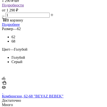
1 290
₽
/шт
Подробности
от
1 290 ₽
В корзину
Подробнее
Размер
—
62
62
68
Цвет
—
Голубой
Голубой
Серый
Комбинезон, 62-68 "BEYAZ BEBEK"
Достаточно
Много