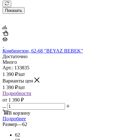
Показать
Комбинезон, 62-68 "BEYAZ BEBEK"
Достаточно
Много
Арт.: 133835
1 390
₽
/шт
Варианты цен
1 390
₽
/шт
Подробности
от
1 390 ₽
В корзину
Подробнее
Размер
—
62
62