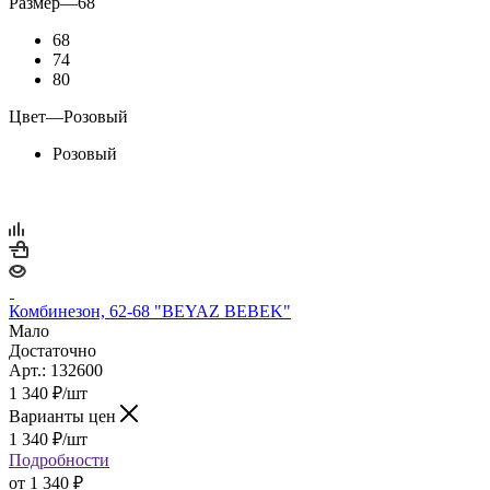
Размер
—
68
68
74
80
Цвет
—
Розовый
Розовый
Комбинезон, 62-68 "BEYAZ BEBEK"
Мало
Достаточно
Арт.: 132600
1 340
₽
/шт
Варианты цен
1 340
₽
/шт
Подробности
от
1 340 ₽