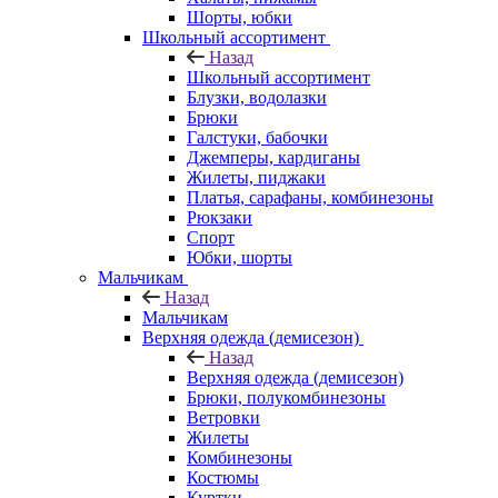
Шорты, юбки
Школьный ассортимент
Назад
Школьный ассортимент
Блузки, водолазки
Брюки
Галстуки, бабочки
Джемперы, кардиганы
Жилеты, пиджаки
Платья, сарафаны, комбинезоны
Рюкзаки
Спорт
Юбки, шорты
Мальчикам
Назад
Мальчикам
Верхняя одежда (демисезон)
Назад
Верхняя одежда (демисезон)
Брюки, полукомбинезоны
Ветровки
Жилеты
Комбинезоны
Костюмы
Куртки