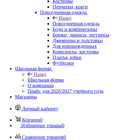
Костюмы
Перчатки, краги
Повседневная одежда
Назад
Повседневная одежда
Боди и комбинезоны
Брюки, джинсы, леггинсы
Джемперы и толстовки
Для новорожденных
Комплекты, костюмы
Платья, юбки
Футболки
Школьная форма
Назад
Школьная форма
О компании
Прайс для 2026/2027 учебного года
Магазины
Личный кабинет
Корзина
0
Избранные товары
0
Сравнение товаров
0