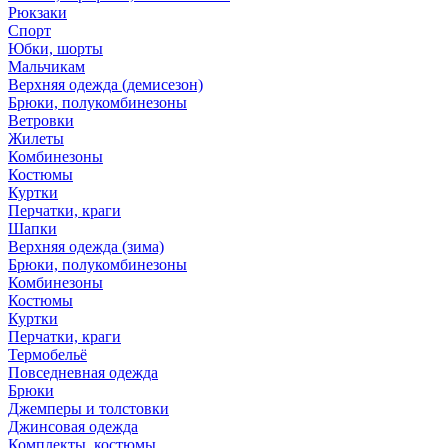
Рюкзаки
Спорт
Юбки, шорты
Мальчикам
Верхняя одежда (демисезон)
Брюки, полукомбинезоны
Ветровки
Жилеты
Комбинезоны
Костюмы
Куртки
Перчатки, краги
Шапки
Верхняя одежда (зима)
Брюки, полукомбинезоны
Комбинезоны
Костюмы
Куртки
Перчатки, краги
Термобельё
Повседневная одежда
Брюки
Джемперы и толстовки
Джинсовая одежда
Комплекты, костюмы