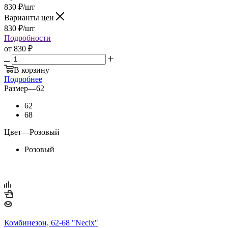
830
₽
/шт
Варианты цен
830
₽
/шт
Подробности
от
830 ₽
В корзину
Подробнее
Размер
—
62
62
68
Цвет
—
Розовый
Розовый
Комбинезон, 62-68 "Necix"