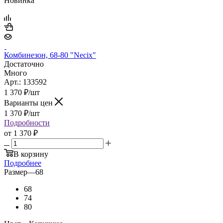
Новинка
Комбинезон, 68-80 "Necix"
Достаточно
Много
Арт.: 133592
1 370
₽
/шт
Варианты цен
1 370
₽
/шт
Подробности
от
1 370 ₽
В корзину
Подробнее
Размер
—
68
68
74
80