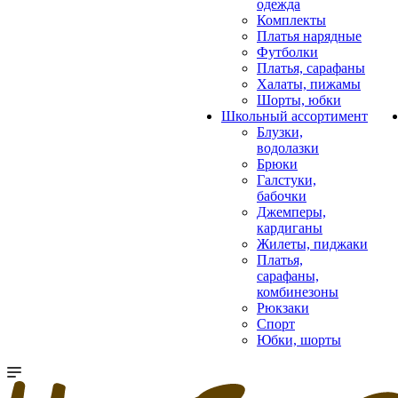
одежда
Комплекты
Платья нарядные
Футболки
Платья, сарафаны
Халаты, пижамы
Шорты, юбки
Школьный ассортимент
Блузки,
водолазки
Брюки
Галстуки,
бабочки
Джемперы,
кардиганы
Жилеты, пиджаки
Платья,
сарафаны,
комбинезоны
Рюкзаки
Спорт
Юбки, шорты