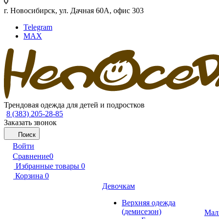
г. Новосибирск, ул. Дачная 60А, офис 303
Telegram
MAX
Трендовая одежда для детей и подростков
8 (383) 205-28-85
Заказать звонок
Поиск
Войти
Сравнение
0
Избранные товары
0
Корзина
0
Девочкам
Верхняя одежда
(демисезон)
Мал