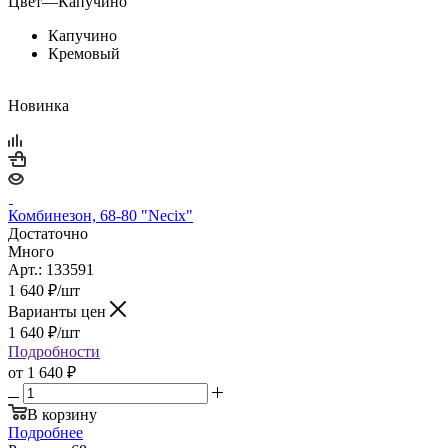
Цвет
—
Капучино
Капучино
Кремовый
Новинка
Комбинезон, 68-80 "Necix"
Достаточно
Много
Арт.: 133591
1 640
₽
/шт
Варианты цен
1 640
₽
/шт
Подробности
от
1 640 ₽
В корзину
Подробнее