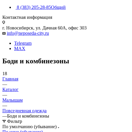
8 (383) 205-28-85
Общий
Контактная информация
г. Новосибирск, ул. Дачная 60А, офис 303
info@neposeda-city.ru
Telegram
MAX
Боди и комбинезоны
18
Главная
—
Каталог
—
Малышам
—
Повседневная одежда
—
Боди и комбинезоны
Фильтр
По умолчанию (убывание)
По цене (убывание)