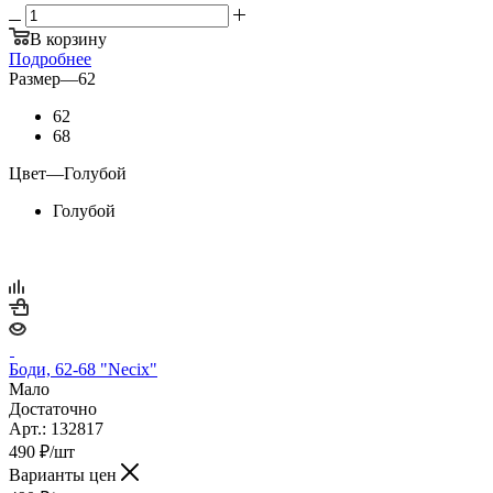
В корзину
Подробнее
Размер
—
62
62
68
Цвет
—
Голубой
Голубой
Боди, 62-68 "Necix"
Мало
Достаточно
Арт.: 132817
490
₽
/шт
Варианты цен