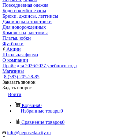
Повседневная одежда
Боди и комбинезоны
Брюки, джинсы, леггинсы
Джемперы и толстовки
Для новорожденных
Комплекты, костюмы
Платья, юбки
Футболки
Акции
Школьная форма
О компании
Прайс для 2026/2027 учебного года
Магазины
8 (383) 205-28-85
Заказать звонок
Задать вопрос
Войти
Корзина
0
Избранные товары
0
Сравнение товаров
0
info@neposeda-city.ru