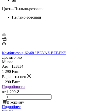
68
Цвет
—
Пыльно-розовый
Пыльно-розовый
Комбинезон, 62-68 "BEYAZ BEBEK"
Достаточно
Много
Арт.: 133834
1 290
₽
/шт
Варианты цен
1 290
₽
/шт
Подробности
от
1 290 ₽
В корзину
Подробнее