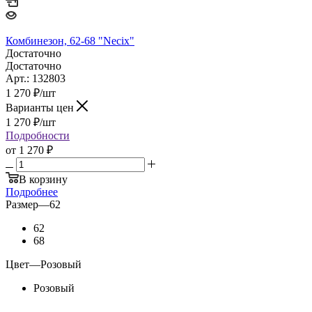
Комбинезон, 62-68 "Necix"
Достаточно
Достаточно
Арт.: 132803
1 270
₽
/шт
Варианты цен
1 270
₽
/шт
Подробности
от
1 270 ₽
В корзину
Подробнее
Размер
—
62
62
68
Цвет
—
Розовый
Розовый