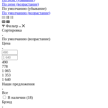
По цене (возрастание)
По умолчанию (убывание)
По умолчанию (возрастание)
Фильтр
Сортировка
По умолчанию (возрастание)
Цена
490
778
1 065
1 353
1 640
Наши предложения
Все
В наличии (
18
)
Брэнд