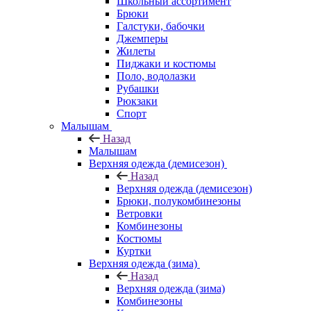
Школьный ассортимент
Брюки
Галстуки, бабочки
Джемперы
Жилеты
Пиджаки и костюмы
Поло, водолазки
Рубашки
Рюкзаки
Спорт
Малышам
Назад
Малышам
Верхняя одежда (демисезон)
Назад
Верхняя одежда (демисезон)
Брюки, полукомбинезоны
Ветровки
Комбинезоны
Костюмы
Куртки
Верхняя одежда (зима)
Назад
Верхняя одежда (зима)
Комбинезоны