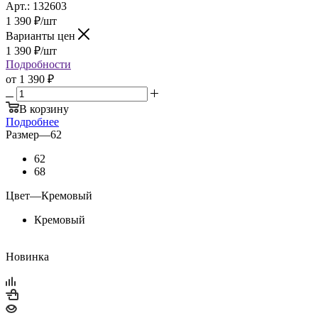
Арт.: 132603
1 390
₽
/шт
Варианты цен
1 390
₽
/шт
Подробности
от
1 390 ₽
В корзину
Подробнее
Размер
—
62
62
68
Цвет
—
Кремовый
Кремовый
Новинка