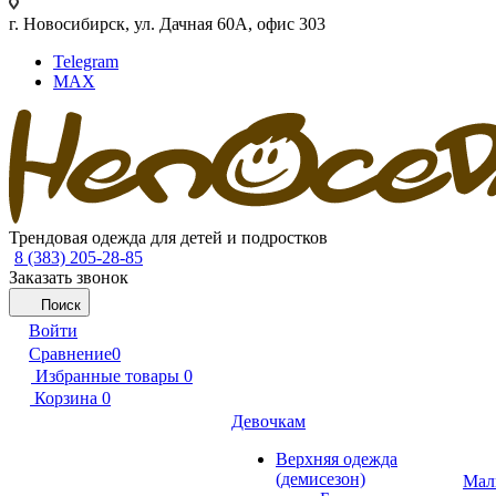
г. Новосибирск, ул. Дачная 60А, офис 303
Telegram
MAX
Трендовая одежда для детей и подростков
8 (383) 205-28-85
Заказать звонок
Поиск
Войти
Сравнение
0
Избранные товары
0
Корзина
0
Девочкам
Верхняя одежда
(демисезон)
Мал