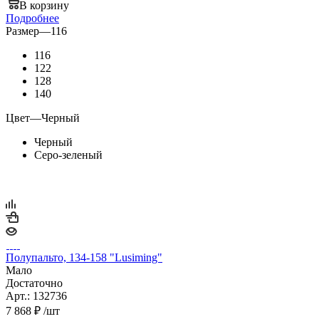
В корзину
Подробнее
Размер
—
116
116
122
128
140
Цвет
—
Черный
Черный
Серо-зеленый
Полупальто, 134-158 "Lusiming"
Мало
Достаточно
Арт.: 132736
7 868
₽
/шт