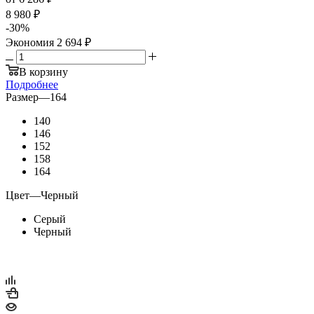
8 980 ₽
-
30
%
Экономия
2 694 ₽
В корзину
Подробнее
Размер
—
164
140
146
152
158
164
Цвет
—
Черный
Серый
Черный