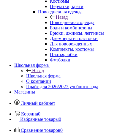
Костюмы
Перчатки, краги
Повседневная одежда
Назад
Повседневная одежда
Боди и комбинезоны
Брюки, джинсы, леггинсы
Джемперы и толстовки
Для новорожденных
Комплекты, костюмы
Платья, юбки
Футболки
Школьная форма
Назад
Школьная форма
О компании
Прайс для 2026/2027 учебного года
Магазины
Личный кабинет
Корзина
0
Избранные товары
0
Сравнение товаров
0