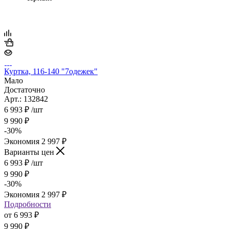
Куртка, 116-140 "7одежек"
Мало
Достаточно
Арт.: 132842
6 993
₽
/шт
9 990
₽
-
30
%
Экономия
2 997
₽
Варианты цен
6 993
₽
/шт
9 990
₽
-
30
%
Экономия
2 997
₽
Подробности
от
6 993 ₽
9 990 ₽