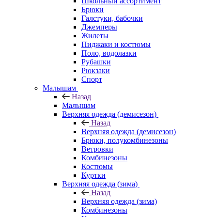
Школьный ассортимент
Брюки
Галстуки, бабочки
Джемперы
Жилеты
Пиджаки и костюмы
Поло, водолазки
Рубашки
Рюкзаки
Спорт
Малышам
Назад
Малышам
Верхняя одежда (демисезон)
Назад
Верхняя одежда (демисезон)
Брюки, полукомбинезоны
Ветровки
Комбинезоны
Костюмы
Куртки
Верхняя одежда (зима)
Назад
Верхняя одежда (зима)
Комбинезоны