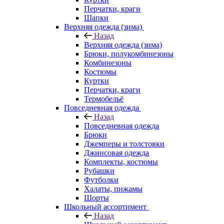
Перчатки, краги
Шапки
Верхняя одежда (зима)
Назад
Верхняя одежда (зима)
Брюки, полукомбинезоны
Комбинезоны
Костюмы
Куртки
Перчатки, краги
Термобельё
Повседневная одежда
Назад
Повседневная одежда
Брюки
Джемперы и толстовки
Джинсовая одежда
Комплекты, костюмы
Рубашки
Футболки
Халаты, пижамы
Шорты
Школьный ассортимент
Назад