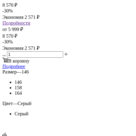
8 570
₽
-
30
%
Экономия
2 571
₽
Подробности
от
5 999 ₽
8 570 ₽
-
30
%
Экономия
2 571 ₽
В корзину
Подробнее
Размер
—
146
146
158
164
Цвет
—
Серый
Серый