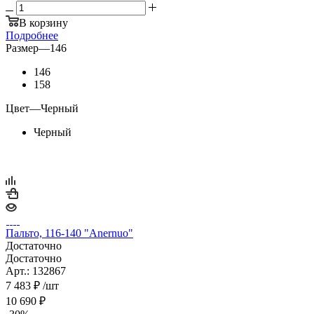
В корзину
Подробнее
Размер
—
146
146
158
Цвет
—
Черный
Черный
Пальто, 116-140 "Anernuo"
Достаточно
Достаточно
Арт.: 132867
7 483
₽
/шт
10 690
₽