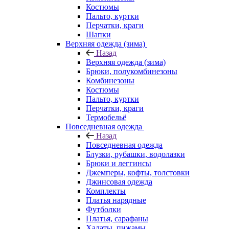
Костюмы
Пальто, куртки
Перчатки, краги
Шапки
Верхняя одежда (зима)
Назад
Верхняя одежда (зима)
Брюки, полукомбинезоны
Комбинезоны
Костюмы
Пальто, куртки
Перчатки, краги
Термобельё
Повседневная одежда
Назад
Повседневная одежда
Блузки, рубашки, водолазки
Брюки и леггинсы
Джемперы, кофты, толстовки
Джинсовая одежда
Комплекты
Платья нарядные
Футболки
Платья, сарафаны
Халаты, пижамы