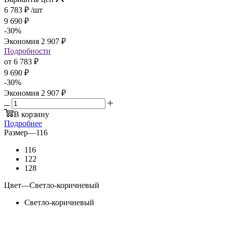
6 783
₽
/шт
9 690
₽
-
30
%
Экономия
2 907
₽
Подробности
от
6 783 ₽
9 690 ₽
-
30
%
Экономия
2 907 ₽
В корзину
Подробнее
Размер
—
116
116
122
128
Цвет
—
Светло-коричневый
Светло-коричневый