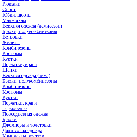
Рюкзаки
Спорт
Юбки, шорты
Мальчикам
Верхняя одежда (демисезон)
Брюки, полукомбинезоны
Ветровки
Жилеты
Комбинезоны
Костюмы
Куртки
Перчатки, краги
Шапки
Верхняя одежда (зима)
Брюки, полукомбинезоны
Комбинезоны
Костюмы
Куртки
Перчатки, краги
Термобельё
Повседневная одежда
Брюки
Джемперы и толстовки
Джинсовая одежда
Комплекты, костюмы