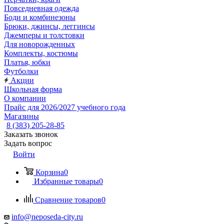
Повседневная одежда
Боди и комбинезоны
Брюки, джинсы, леггинсы
Джемперы и толстовки
Для новорожденных
Комплекты, костюмы
Платья, юбки
Футболки
Акции
Школьная форма
О компании
Прайс для 2026/2027 учебного года
Магазины
8 (383) 205-28-85
Заказать звонок
Задать вопрос
Войти
Корзина
0
Избранные товары
0
Сравнение товаров
0
info@neposeda-city.ru