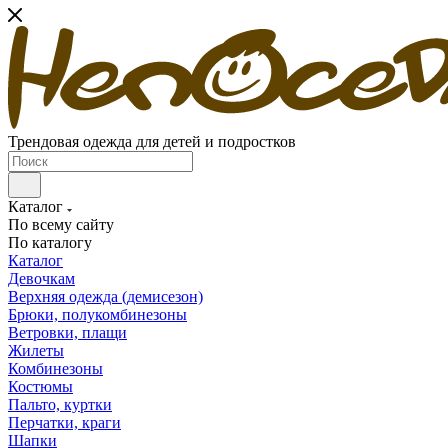
Трендовая одежда для детей и подростков
Каталог
По всему сайту
По каталогу
Каталог
Девочкам
Верхняя одежда (демисезон)
Брюки, полукомбинезоны
Ветровки, плащи
Жилеты
Комбинезоны
Костюмы
Пальто, куртки
Перчатки, краги
Шапки