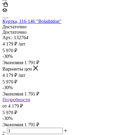
Куртка, 116-146 "Bolaihidon"
Достаточно
Достаточно
Арт.: 132764
4 179
₽
/шт
5 970
₽
-
30
%
Экономия
1 791
₽
Варианты цен
4 179
₽
/шт
5 970
₽
-
30
%
Экономия
1 791
₽
Подробности
от
4 179 ₽
5 970 ₽
-
30
%
Экономия
1 791 ₽