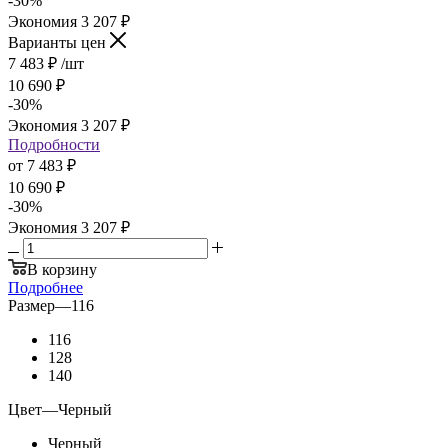
-
30
%
Экономия
3 207
₽
Варианты цен
7 483
₽
/шт
10 690
₽
-
30
%
Экономия
3 207
₽
Подробности
от
7 483 ₽
10 690 ₽
-
30
%
Экономия
3 207 ₽
В корзину
Подробнее
Размер
—
116
116
128
140
Цвет
—
Черный
Черный