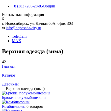
8 (383) 205-28-85
Общий
Контактная информация
г. Новосибирск, ул. Дачная 60А, офис 303
info@neposeda-city.ru
Telegram
MAX
Верхняя одежда (зима)
42
Главная
—
Каталог
—
Девочкам
—
Верхняя одежда (зима)
Брюки, полукомбинезоны
Комбинезоны
6 товаров