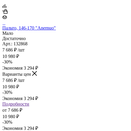
Пальто, 146-170 "Anernuo"
Мало
Достаточно
Арт.: 132868
7 686
₽
/шт
10 980
₽
-
30
%
Экономия
3 294
₽
Варианты цен
7 686
₽
/шт
10 980
₽
-
30
%
Экономия
3 294
₽
Подробности
от
7 686 ₽
10 980 ₽
-
30
%
Экономия
3 294 ₽