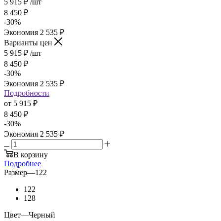
5 915
₽
/шт
8 450
₽
-
30
%
Экономия
2 535
₽
Варианты цен
5 915
₽
/шт
8 450
₽
-
30
%
Экономия
2 535
₽
Подробности
от
5 915 ₽
8 450 ₽
-
30
%
Экономия
2 535 ₽
В корзину
Подробнее
Размер
—
122
122
128
Цвет
—
Черный