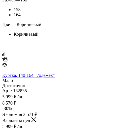
158
164
Цвет
—
Коричневый
Коричневый
Куртка, 140-164 "7одежек"
Мало
Достаточно
Арт.: 132835
5 999
₽
/шт
8 570
₽
-
30
%
Экономия
2 571
₽
Варианты цен
5 999
₽
/шт