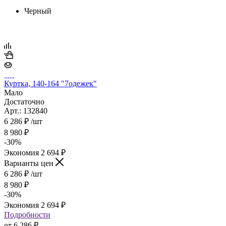
Черный
Куртка, 140-164 "7одежек"
Мало
Достаточно
Арт.: 132840
6 286
₽
/шт
8 980
₽
-
30
%
Экономия
2 694
₽
Варианты цен
6 286
₽
/шт
8 980
₽
-
30
%
Экономия
2 694
₽
Подробности
от
6 286 ₽