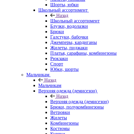
Шорты, юбки
Школьный ассортимент
Назад
Школьный ассортимент
Блузки, водолазки
Брюки
Галстуки, бабочки
Джемперы, кардиганы
Жилеты, пиджаки
Платья, сарафаны, комбинезоны
Рюкзаки
Спорт
Юбки, шорты
Мальчикам
Назад
Мальчикам
Верхняя одежда (демисезон)
Назад
Верхняя одежда (демисезон)
Брюки, полукомбинезоны
Ветровки
Жилеты
Комбинезоны
Костюмы
Куртки