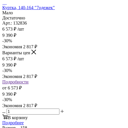
Куртка, 140-164 "7одежек"
Мало
Достаточно
Арт.: 132836
6 573
₽
/шт
9 390
₽
-
30
%
Экономия
2 817
₽
Варианты цен
6 573
₽
/шт
9 390
₽
-
30
%
Экономия
2 817
₽
Подробности
от
6 573 ₽
9 390 ₽
-
30
%
Экономия
2 817 ₽
В корзину
Подробнее
Размер
—
158