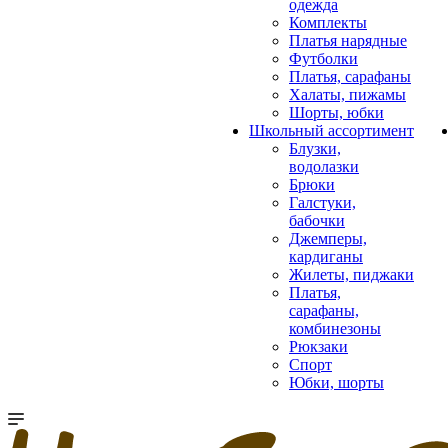
одежда
Комплекты
Платья нарядные
Футболки
Платья, сарафаны
Халаты, пижамы
Шорты, юбки
Школьный ассортимент
Блузки,
водолазки
Брюки
Галстуки,
бабочки
Джемперы,
кардиганы
Жилеты, пиджаки
Платья,
сарафаны,
комбинезоны
Рюкзаки
Спорт
Юбки, шорты