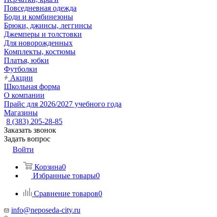
Повседневная одежда
Боди и комбинезоны
Брюки, джинсы, леггинсы
Джемперы и толстовки
Для новорожденных
Комплекты, костюмы
Платья, юбки
Футболки
Акции
Школьная форма
О компании
Прайс для 2026/2027 учебного года
Магазины
8 (383) 205-28-85
Заказать звонок
Задать вопрос
Войти
Корзина
0
Избранные товары
0
Сравнение товаров
0
info@neposeda-city.ru