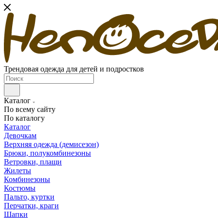
Трендовая одежда для детей и подростков
Каталог
По всему сайту
По каталогу
Каталог
Девочкам
Верхняя одежда (демисезон)
Брюки, полукомбинезоны
Ветровки, плащи
Жилеты
Комбинезоны
Костюмы
Пальто, куртки
Перчатки, краги
Шапки