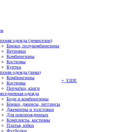
ам
рхняя одежда (демисезон)
Брюки, полукомбинезоны
Ветровки
Комбинезоны
Костюмы
Куртки
рхняя одежда (зима)
Комбинезоны
+ ЕЩЕ
Костюмы
Перчатки, краги
вседневная одежда
Боди и комбинезоны
Брюки, джинсы, леггинсы
Джемперы и толстовки
Для новорожденных
Комплекты, костюмы
Платья, юбки
Футболки