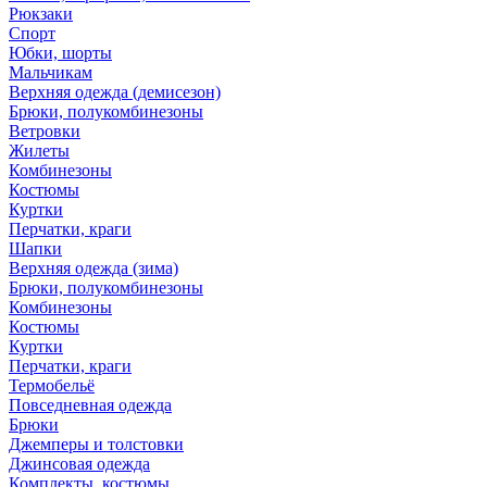
Рюкзаки
Спорт
Юбки, шорты
Мальчикам
Верхняя одежда (демисезон)
Брюки, полукомбинезоны
Ветровки
Жилеты
Комбинезоны
Костюмы
Куртки
Перчатки, краги
Шапки
Верхняя одежда (зима)
Брюки, полукомбинезоны
Комбинезоны
Костюмы
Куртки
Перчатки, краги
Термобельё
Повседневная одежда
Брюки
Джемперы и толстовки
Джинсовая одежда
Комплекты, костюмы