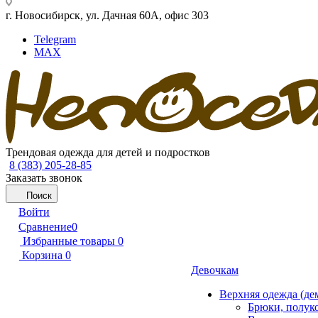
г. Новосибирск, ул. Дачная 60А, офис 303
Telegram
MAX
Трендовая одежда для детей и подростков
8 (383) 205-28-85
Заказать звонок
Поиск
Войти
Сравнение
0
Избранные товары
0
Корзина
0
Девочкам
Верхняя одежда (де
Брюки, полук