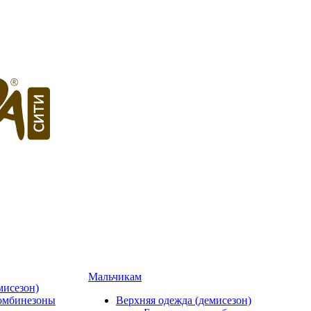
Мальчикам
мисезон)
омбинезоны
Верхняя одежда (демисезон)